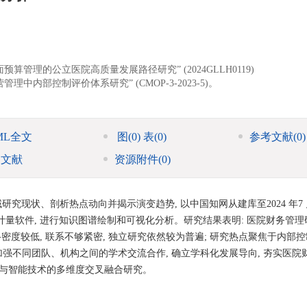
管理的公立医院高质量发展路径研究” (2024GLLH0119)
内部控制评价体系研究” (CMOP-3-2023-5)。
ML全文
图
(0)
表
(0)
参考文献
(0)
引文献
资源附件
(0)
究现状、剖析热点动向并揭示演变趋势, 以中国知网从建库至2024 年7 
 文献计量软件, 进行知识图谱绘制和可视化分析。研究结果表明: 医院财务管
网络密度较低, 联系不够紧密, 独立研究依然较为普遍; 研究热点聚焦于内部
强不同团队、机构之间的学术交流合作, 确立学科化发展导向, 夯实医院
务与智能技术的多维度交叉融合研究。