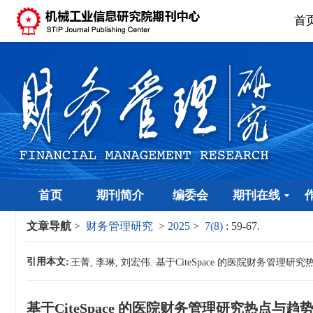
首
首页
期刊简介
编委会
期刊在线
文章导航
>
财务管理研究
>
2025
>
7(8)
: 59-67.
引用本文:
王菁, 李琳, 刘宏伟. 基于CiteSpace 的医院财务管理研究热点与趋
基于CiteSpace 的医院财务管理研究热点与趋