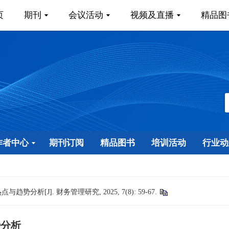
页
期刊
会议活动
视频及直播
精品图
作者中心
期刊订阅
精品图书
培训活动
行业动
势分析[J]. 财务管理研究, 2025, 7(8): 59-67.
势分析