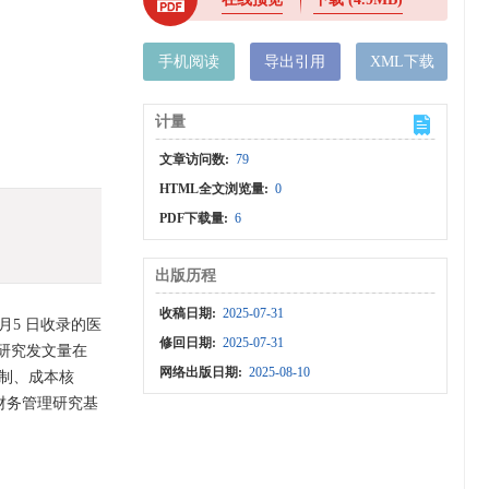
手机阅读
导出引用
XML下载
计量
文章访问数:
79
HTML全文浏览量:
0
PDF下载量:
6
出版历程
收稿日期:
2025-07-31
月5 日收录的医
修回日期:
2025-07-31
理研究发文量在
网络出版日期:
2025-08-10
控制、成本核
财务管理研究基