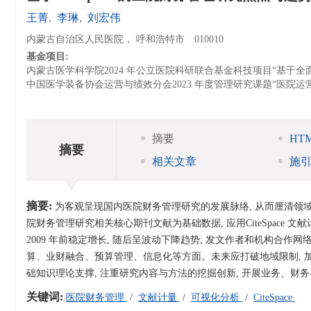
王菁
,
李琳
,
刘宏伟
内蒙古自治区人民医院， 呼和浩特市 010010
基金项目:
内蒙古医学科学院2024 年公立医院科研联合基金科技项目“基于全面预算
中国医学装备协会运营与绩效分会2023 年度管理研究课题“医院运营管理中
摘要
HT
摘要
相关文章
施
摘要:
为客观呈现国内医院财务管理研究的发展脉络, 从而厘清领域研
院财务管理研究相关核心期刊文献为基础数据, 应用CiteSpace
2009 年前稳定增长, 随后呈波动下降趋势; 发文作者和机构合作
算、业财融合、预算管理、信息化等方面。未来应打破地域限制, 加
础知识理论支撑, 注重研究内容与方法的挖掘创新, 开展业务、财
关键词:
医院财务管理
/
文献计量
/
可视化分析
/
CiteSpace