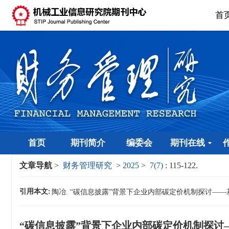
首
首页
期刊简介
编委会
期刊在线
文章导航
>
财务管理研究
>
2025
>
7(7)
: 115-122.
引用本文:
陶冶. “碳信息披露”背景下企业内部碳定价机制探讨——基于全面预算
“碳信息披露”背景下企业内部碳定价机制探讨