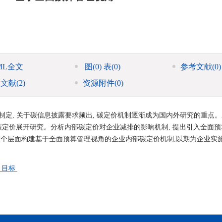
ML全文
图
(0)
表
(0)
参考文献
(0)
引文献
(2)
资源附件
(0)
制定, 关于碳信息披露要求频出, 碳定价机制逐渐成为国内外研究的重点
碳定价展开研究。分析内部碳定价对企业减排的影响机制, 提出引入全面
3 个层面构建基于全面预算管理视角的企业内部碳定价机制,以期为企业实
” 目标