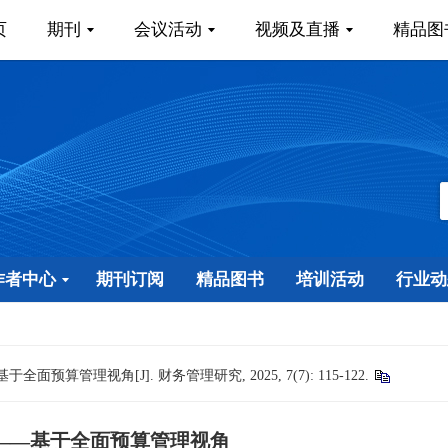
页
期刊
会议活动
视频及直播
精品图
作者中心
期刊订阅
精品图书
培训活动
行业动
管理视角[J]. 财务管理研究, 2025, 7(7): 115-122.
——基于全面预算管理视角