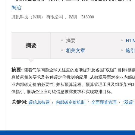
陶冶
腾讯科技（深圳） 有限公司， 深圳 518000
摘要
HT
摘要
相关文章
施
摘要:
随着气候问题全球关注度的逐渐提升及各国“双碳” 目标相继
息披露相关要求及各种碳定价机制的应用, 从微观层面对企业内部
业内部碳定价的必要性, 并从预算流程、预算管理工具及组织架构
供指引, 推动企业应对碳信息披露要求和实现减排目标。
关键词:
碳信息披露
/
内部碳定价机制
/
全面预算管理
/
“双碳