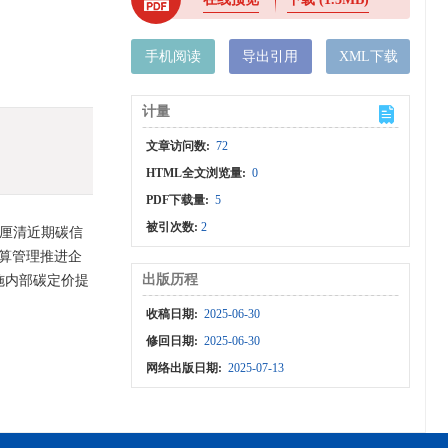
手机阅读
导出引用
XML下载
计量
文章访问数:
72
HTML全文浏览量:
0
PDF下载量:
5
被引次数:
2
。厘清近期碳信
预算管理推进企
出版历程
施内部碳定价提
收稿日期:
2025-06-30
修回日期:
2025-06-30
网络出版日期:
2025-07-13