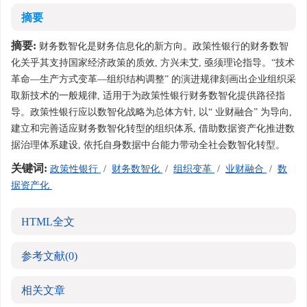
摘要
摘要:
财务数智化是财务信息化的新方向。政策性银行的财务数智
化关乎其支持国家经济政策的质效, 方兴未艾, 亟须理论指导。“技术
革命—生产方式变革—组织结构调整” 的演进规律刻画出企业组织采
取新技术的一般规律, 适用于为政策性银行财务数智化提供路径指
导。政策性银行应以数智化战略为总体方针, 以“ 业财融合” 为导向,
建立和完善适应财务数智化转型的组织体系, 借助数据资产化推进数
据治理体系建设, 依托自身数据中台能力带动全社会数智化转型。
关键词:
政策性银行
/
财务数智化
/
组织变革
/
业财融合
/
数
据资产化
HTML全文
参考文献
(0)
相关文章